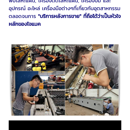
พับโลหะแผ่น, เครื่องตัดโลหะแผ่น, เครื่องปั๊ม และ
อุปกรณ์ อะไหล่ เครื่องมือต่างๆที่เกี่ยวกับอุตสาหกรรม
ตลอดจนการ
"บริการหลังการขาย"
ที่ถือได้ว่าเป็นหัวใจ
หลักของไจแมค