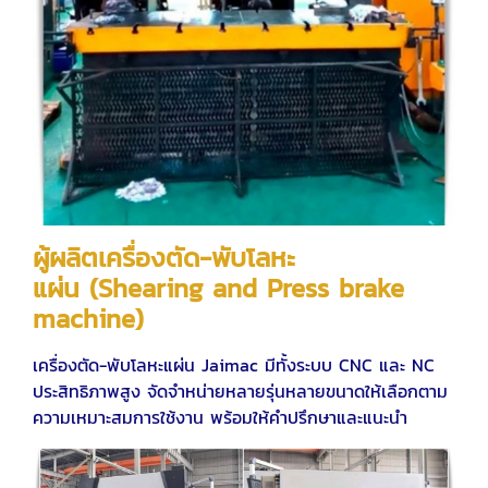
ผู้ผลิตเครื่องตัด-พับโลหะ
แผ่น (Shearing and Press brake
machine)
เครื่องตัด-พับโลหะแผ่น Jaimac มีทั้งระบบ CNC และ NC
ประสิทธิภาพสูง จัดจำหน่ายหลายรุ่นหลายขนาดให้เลือกตาม
ความเหมาะสมการใช้งาน พร้อมให้คำปรึกษาและแนะนำ