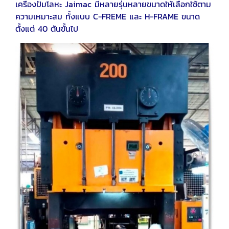
เครื่องปั๊มโลหะ Jaimac มีหลายรุ่นหลายขนาดให้เลือกใช้ตาม
ความเหมาะสม ทั้งแบบ C-FREME และ H-FRAME ขนาด
ตั้งแต่ 40 ตันขั้นไป