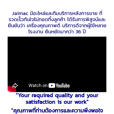
Jaimac มีอะไหล่และทีมบริการหลังการขาย ที่
รวดเร็วทันใจไม่ทอดทิ้งลูกค้า ได้รับการพิสูจน์และ
ยืนยันว่า เครื่องคุณภาพดี บริการดีจากผู้ใช้หลาย
โรงงาน ยืนหยัดมากว่า 36 ปี
"Your required quality and your
satisfaction is our work"
"คุณภาพที่ท่านต้องการและความพึงพอใจ